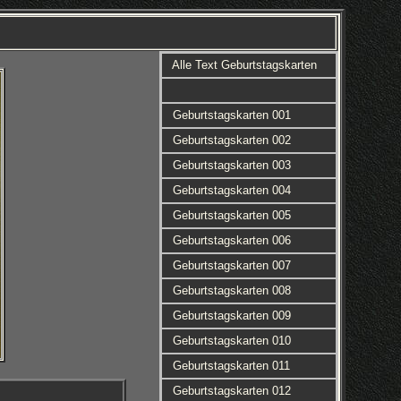
Alle Text Geburtstagskarten
Geburtstagskarten 001
Geburtstagskarten 002
Geburtstagskarten 003
Geburtstagskarten 004
Geburtstagskarten 005
Geburtstagskarten 006
Geburtstagskarten 007
Geburtstagskarten 008
Geburtstagskarten 009
Geburtstagskarten 010
Geburtstagskarten 011
Geburtstagskarten 012