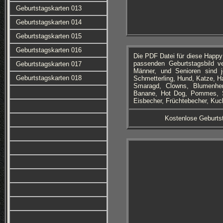
Geburtstagskarten 013
Geburtstagskarten 014
Geburtstagskarten 015
Geburtstagskarten 016
Die PDF Datei für diese Happ
passenden Geburtstagsbild ve
Geburtstagskarten 017
Männer, und Senioren sind j
Geburtstagskarten 018
Schmetterling, Hund, Katze, Hai
Smaragd, Clowns, Blumenher
Banane, Hot Dog, Pommes, So
Eisbecher, Früchtebecher, Kuc
Kostenlose Geburts