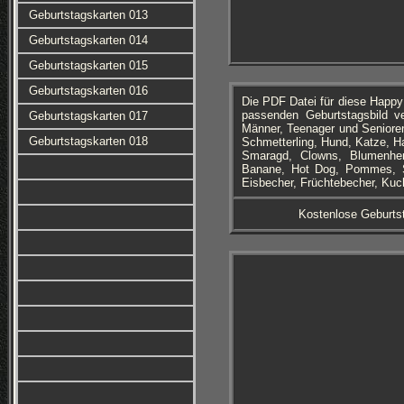
Geburtstagskarten 013
Geburtstagskarten 014
Geburtstagskarten 015
Geburtstagskarten 016
Die PDF Datei für diese Happ
passenden Geburtstagsbild ve
Geburtstagskarten 017
Männer, Teenager und Senioren
Geburtstagskarten 018
Schmetterling, Hund, Katze, Hai
Smaragd, Clowns, Blumenher
Banane, Hot Dog, Pommes, So
Eisbecher, Früchtebecher, Kuc
Kostenlose Geburts