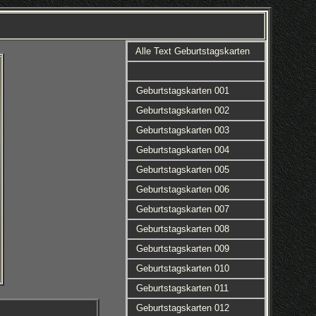
Alle Text Geburtstagskarten
Geburtstagskarten 001
Geburtstagskarten 002
Geburtstagskarten 003
Geburtstagskarten 004
Geburtstagskarten 005
Geburtstagskarten 006
Geburtstagskarten 007
Geburtstagskarten 008
Geburtstagskarten 009
Geburtstagskarten 010
Geburtstagskarten 011
Geburtstagskarten 012