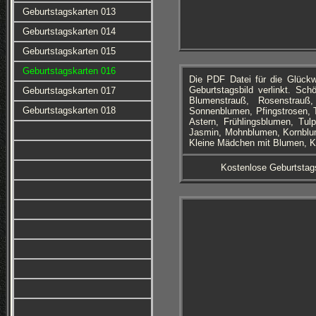
Geburtstagskarten 013
Geburtstagskarten 014
Geburtstagskarten 015
Geburtstagskarten 016
Die PDF Datei für die Glüc
Geburtstagsbild verlinkt. Sc
Geburtstagskarten 017
Blumenstrauß, Rosenstrau
Geburtstagskarten 018
Sonnenblumen, Pfingstrosen, T
Astern, Frühlingsblumen, Tul
Jasmin, Mohnblumen, Kornblume
Kleine Mädchen mit Blumen, Kl
Kostenlose Geburtstag