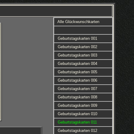
Alle Glückwunschkarten
Geburtstagskarten 001
Geburtstagskarten 002
Geburtstagskarten 003
Geburtstagskarten 004
Geburtstagskarten 005
Geburtstagskarten 006
Geburtstagskarten 007
Geburtstagskarten 008
Geburtstagskarten 009
Geburtstagskarten 010
Geburtstagskarten 011
Geburtstagskarten 012