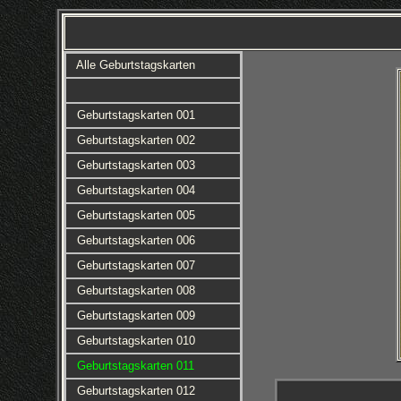
Alle Geburtstagskarten
Geburtstagskarten 001
Geburtstagskarten 002
Geburtstagskarten 003
Geburtstagskarten 004
Geburtstagskarten 005
Geburtstagskarten 006
Geburtstagskarten 007
Geburtstagskarten 008
Geburtstagskarten 009
Geburtstagskarten 010
Geburtstagskarten 011
Geburtstagskarten 012