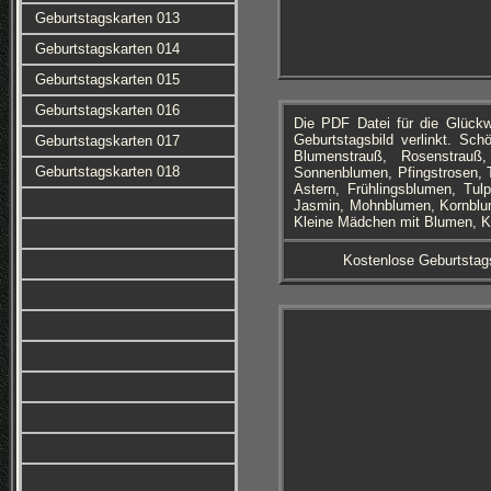
Geburtstagskarten 013
Geburtstagskarten 014
Geburtstagskarten 015
Geburtstagskarten 016
Die PDF Datei für die Glüc
Geburtstagsbild verlinkt. Sc
Geburtstagskarten 017
Blumenstrauß, Rosenstrau
Geburtstagskarten 018
Sonnenblumen, Pfingstrosen, T
Astern, Frühlingsblumen, Tul
Jasmin, Mohnblumen, Kornblume
Kleine Mädchen mit Blumen, Kl
Kostenlose Geburtstag