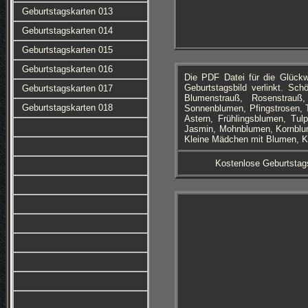
Geburtstagskarten 013
Geburtstagskarten 014
Geburtstagskarten 015
Geburtstagskarten 016
Die PDF Datei für die Glüc
Geburtstagsbild verlinkt. Sc
Geburtstagskarten 017
Blumenstrauß, Rosenstrau
Geburtstagskarten 018
Sonnenblumen, Pfingstrosen, T
Astern, Frühlingsblumen, Tul
Jasmin, Mohnblumen, Kornblume
Kleine Mädchen mit Blumen, Kl
Kostenlose Geburtstag