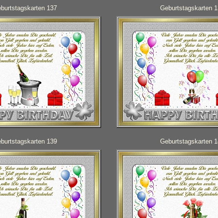
burtstagskarten 137
Geburtstagskarten 
burtstagskarten 139
Geburtstagskarten 