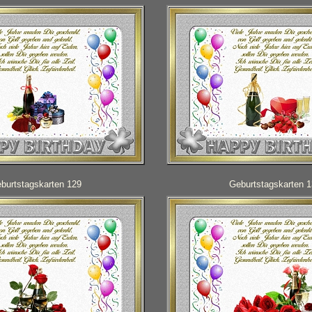
burtstagskarten 129
Geburtstagskarten 