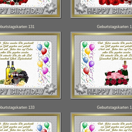
burtstagskarten 131
Geburtstagskarten 
burtstagskarten 133
Geburtstagskarten 