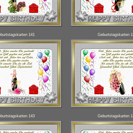
burtstagskarten 141
Geburtstagskarten 
burtstagskarten 143
Geburtstagskarten 