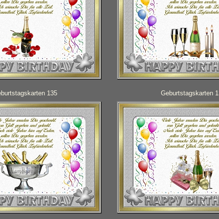
burtstagskarten 135
Geburtstagskarten 