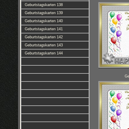
Geburtstagskarten 138
Geburtstagskarten 139
Geburtstagskarten 140
Geburtstagskarten 141
Geburtstagskarten 142
Geburtstagskarten 143
Geburtstagskarten 144
Ge