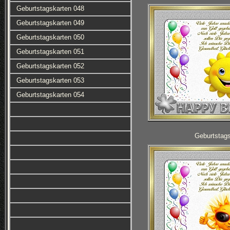
Geburtstagskarten 048
Geburtstagskarten 049
Geburtstagskarten 050
Geburtstagskarten 051
Geburtstagskarten 052
Geburtstagskarten 053
Geburtstagskarten 054
Geburtstag