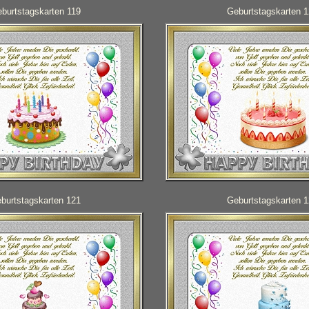
burtstagskarten 119
Geburtstagskarten 
burtstagskarten 121
Geburtstagskarten 