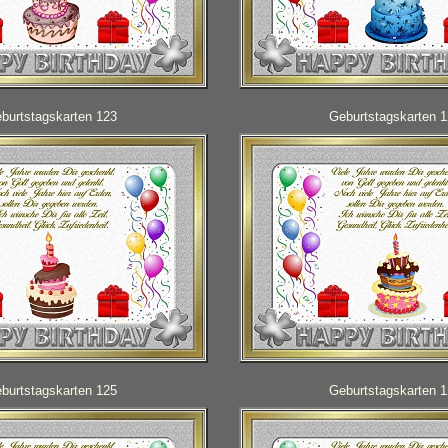
burtstagskarten 123
Geburtstagskarten 
burtstagskarten 125
Geburtstagskarten 