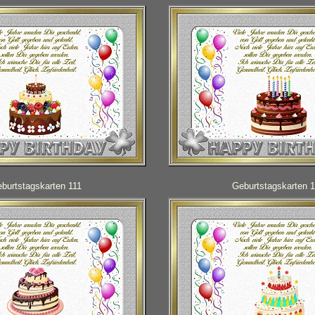
burtstagskarten 111
Geburtstagskarten 