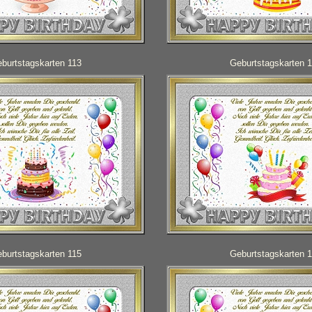
burtstagskarten 113
Geburtstagskarten 
burtstagskarten 115
Geburtstagskarten 