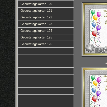
Geburtstagskarten 120
Geburtstagskarten 121
Geburtstagskarten 122
Geburtstagskarten 123
Geburtstagskarten 124
Geburtstagskarten 125
Geburtstagskarten 126
Ge