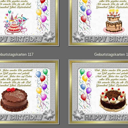
burtstagskarten 117
Geburtstagskarten 