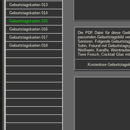
Geburtstagskarten 013
Geburtstagskarten 014
Geburtstagskarten 015
Geburtstagskarten 016
Die PDF Datei für diese Ged
passenden Geburtstagsbild ver
Geburtstagskarten 017
Senioren. Folgende Geburtstag
Geburtstagskarten 018
Sohn, Freund mit Geburtstagsg
Weißwein, Karaffe, Weintrauben
Tiere Frosch, Cocktail Glas mi
Kostenlose Geburtstagsk