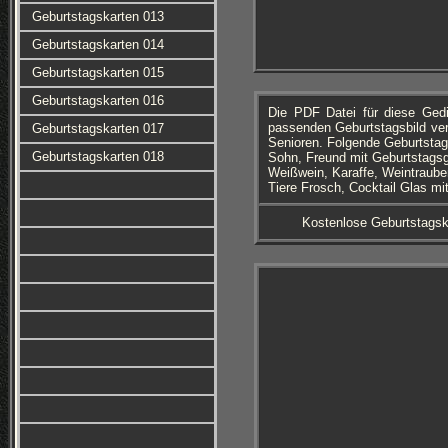
Geburtstagskarten 013
Geburtstagskarten 014
Geburtstagskarten 015
Geburtstagskarten 016
Die PDF Datei für diese Ged
passenden Geburtstagsbild ver
Geburtstagskarten 017
Senioren. Folgende Geburtstag
Geburtstagskarten 018
Sohn, Freund mit Geburtstagsg
Weißwein, Karaffe, Weintrauben
Tiere Frosch, Cocktail Glas mi
Kostenlose Geburtstagsk