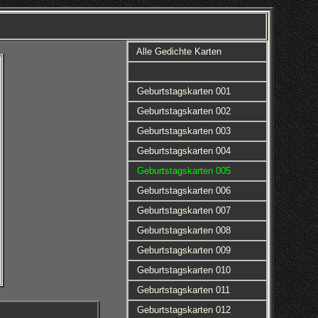
Alle Gedichte Karten
Geburtstagskarten 001
Geburtstagskarten 002
Geburtstagskarten 003
Geburtstagskarten 004
Geburtstagskarten 005
Geburtstagskarten 006
Geburtstagskarten 007
Geburtstagskarten 008
Geburtstagskarten 009
Geburtstagskarten 010
Geburtstagskarten 011
Geburtstagskarten 012