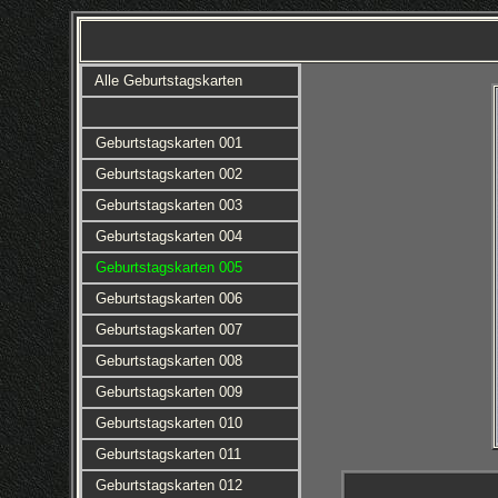
Alle Geburtstagskarten
Geburtstagskarten 001
Geburtstagskarten 002
Geburtstagskarten 003
Geburtstagskarten 004
Geburtstagskarten 005
Geburtstagskarten 006
Geburtstagskarten 007
Geburtstagskarten 008
Geburtstagskarten 009
Geburtstagskarten 010
Geburtstagskarten 011
Geburtstagskarten 012