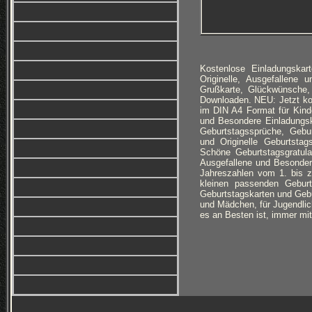
Kostenlose Einladungska
Originelle, Ausgefallene 
Grußkarte, Glückwünsche,
Downloaden. NEU: Jetzt k
im DIN A4 Format für Kind
und Besondere Einladungsk
Geburtstagssprüche, Gebur
und Originelle Geburtsta
Schöne Geburtstagsgratula
Ausgefallene und Besonder
Jahreszahlen vom 1. bis 
kleinen passenden Geburts
Geburtstagskarten und Gebur
und Mädchen, für Jugendlic
es an Besten ist, immer mi