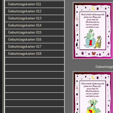
Geburtstagskarten 011
Geburtstagskarten 012
Geburtstagskarten 013
Geburtstagskarten 014
Geburtstagskarten 015
Geburtstagskarten 016
Geburtstagskarten 017
Geburtstagskarten 018
Geburtstag