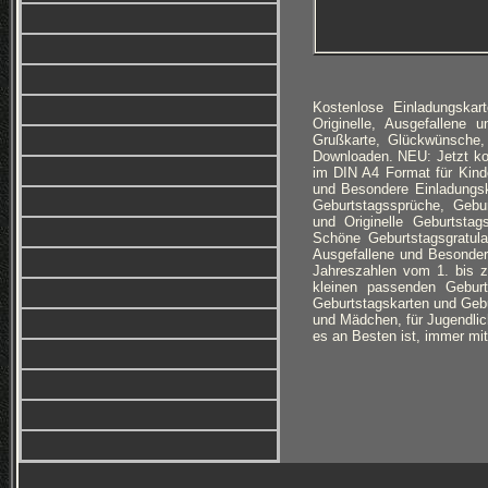
Kostenlose Einladungska
Originelle, Ausgefallene 
Grußkarte, Glückwünsche,
Downloaden. NEU: Jetzt k
im DIN A4 Format für Kind
und Besondere Einladungsk
Geburtstagssprüche, Gebur
und Originelle Geburtsta
Schöne Geburtstagsgratula
Ausgefallene und Besonder
Jahreszahlen vom 1. bis 
kleinen passenden Geburts
Geburtstagskarten und Gebur
und Mädchen, für Jugendlic
es an Besten ist, immer mi