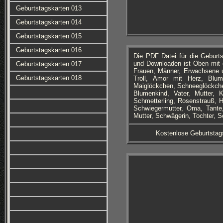
Geburtstagskarten 013
Geburtstagskarten 014
Geburtstagskarten 015
Geburtstagskarten 016
Die PDF Datei für die Geburt
und Downloaden ist Oben mit 
Geburtstagskarten 017
Frauen, Männer, Erwachsene u
Geburtstagskarten 018
Troll, Amor mit Herz, Blu
Maiglöckchen, Schneeglöckche
Blumenkind, Vater, Mutter,
Schmetterling, Rosenstrauß, 
Schwiegermutter, Oma, Tante,
Mutter, Schwägerin, Tochter, S
Kostenlose Geburtstag