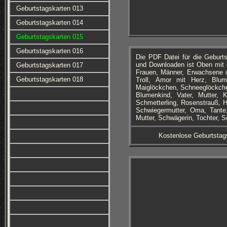
Geburtstagskarten 013
Geburtstagskarten 014
Geburtstagskarten 015
Geburtstagskarten 016
Die PDF Datei für die Geburt
und Downloaden ist Oben mit 
Geburtstagskarten 017
Frauen, Männer, Erwachsene u
Geburtstagskarten 018
Troll, Amor mit Herz, Blu
Maiglöckchen, Schneeglöckche
Blumenkind, Vater, Mutter,
Schmetterling, Rosenstrauß, 
Schwiegermutter, Oma, Tante,
Mutter, Schwägerin, Tochter, S
Kostenlose Geburtstag