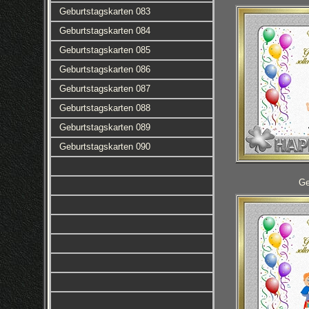
Geburtstagskarten 083
Geburtstagskarten 084
Geburtstagskarten 085
Geburtstagskarten 086
Geburtstagskarten 087
Geburtstagskarten 088
Geburtstagskarten 089
Geburtstagskarten 090
Ge