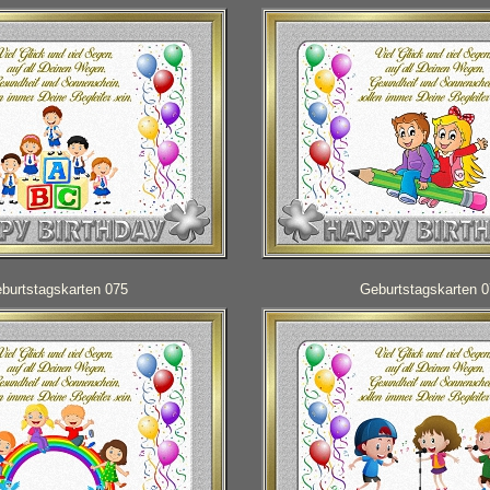
burtstagskarten 075
Geburtstagskarten 