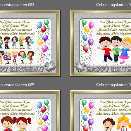
burtstagskarten 083
Geburtstagskarten 
burtstagskarten 085
Geburtstagskarten 