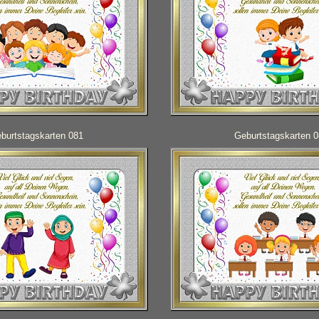
burtstagskarten 081
Geburtstagskarten 