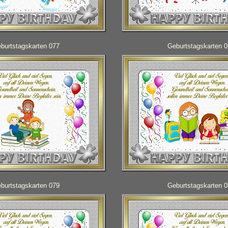
burtstagskarten 077
Geburtstagskarten 
burtstagskarten 079
Geburtstagskarten 