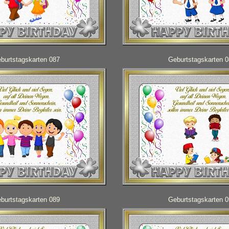
burtstagskarten 087
Geburtstagskarten 
burtstagskarten 089
Geburtstagskarten 