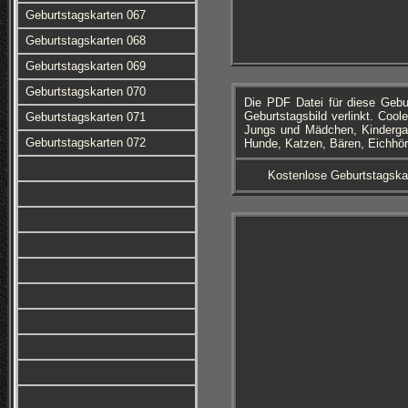
Geburtstagskarten 067
Geburtstagskarten 068
Geburtstagskarten 069
Geburtstagskarten 070
Die PDF Datei für diese Geb
Geburtstagsbild verlinkt. Cool
Geburtstagskarten 071
Jungs und Mädchen, Kindergart
Geburtstagskarten 072
Hunde, Katzen, Bären, Eichhör
Kostenlose Geburtstagska