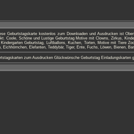
iese Geburtstagskarte kostenlos zum Downloaden und Ausdrucken ist Ob
nkt. Coole, Schöne und Lustige Geburtstag Motive mit Clowns, Zirkus, Kinde
indergarten Geburtstag, Luftballons, Kuchen, Torten, Motive mit Tiere Zoo
, Eichhörnchen, Elefanten, Teddybär, Tiger, Ente, Fuchs, Löwen, Bienen, B
rtstagskarten zum Ausdrucken Glückwünsche Geburtstag Einladungskarten g