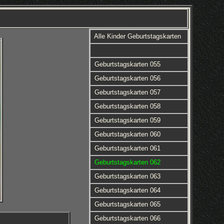
Alle Kinder Geburtstagskarten
Geburtstagskarten 055
Geburtstagskarten 056
Geburtstagskarten 057
Geburtstagskarten 058
Geburtstagskarten 059
Geburtstagskarten 060
Geburtstagskarten 061
Geburtstagskarten 062
Geburtstagskarten 063
Geburtstagskarten 064
Geburtstagskarten 065
Geburtstagskarten 066