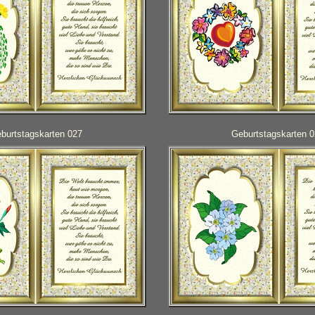
burtstagskarten 027
Geburtstagskarten 