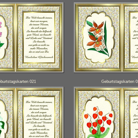
burtstagskarten 021
Geburtstagskarten 