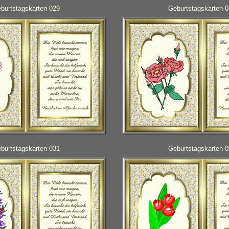
burtstagskarten 029
Geburtstagskarten 
burtstagskarten 031
Geburtstagskarten 