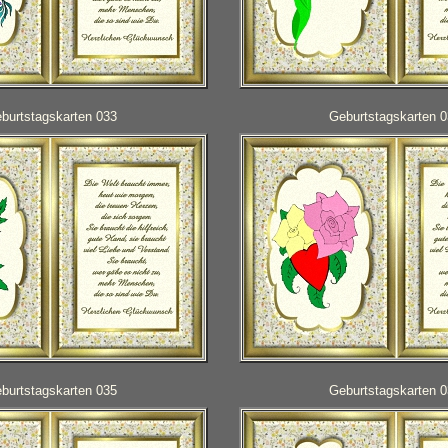
burtstagskarten 033
Geburtstagskarten 
burtstagskarten 035
Geburtstagskarten 