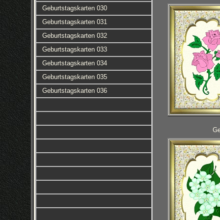
Geburtstagskarten 030
Geburtstagskarten 031
Geburtstagskarten 032
Geburtstagskarten 033
Geburtstagskarten 034
Geburtstagskarten 035
Geburtstagskarten 036
Ge