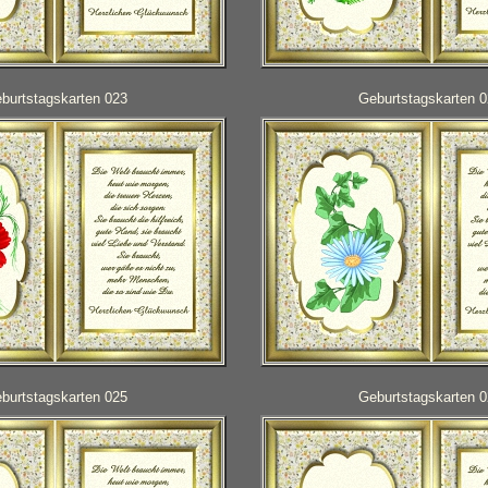
burtstagskarten 023
Geburtstagskarten 
burtstagskarten 025
Geburtstagskarten 