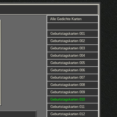
Alle Gedichte Karten
Geburtstagskarten 001
Geburtstagskarten 002
Geburtstagskarten 003
Geburtstagskarten 004
Geburtstagskarten 005
Geburtstagskarten 006
Geburtstagskarten 007
Geburtstagskarten 008
Geburtstagskarten 009
Geburtstagskarten 010
Geburtstagskarten 011
Geburtstagskarten 012