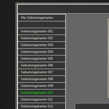
Alle Geburtstagskarten
Geburtstagskarten 001
Geburtstagskarten 002
Geburtstagskarten 003
Geburtstagskarten 004
Geburtstagskarten 005
Geburtstagskarten 006
Geburtstagskarten 007
Geburtstagskarten 008
Geburtstagskarten 009
Geburtstagskarten 010
Geburtstagskarten 011
Geburtstagskarten 012