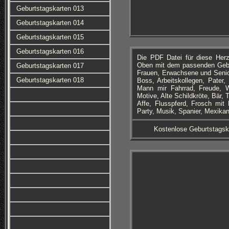
Geburtstagskarten 013
Geburtstagskarten 014
Geburtstagskarten 015
Geburtstagskarten 016
Die PDF Datei für diese Her
Oben mit dem passenden Geburt
Geburtstagskarten 017
Frauen, Erwachsene und Senior
Geburtstagskarten 018
Boss, Arbeitskollegen, Pater,
Mann mir Fahrrad, Freude, W
Motive, Alte Schildkröte, Bär,
Affe, Flusspferd, Frosch mit
Party, Musik, Spanier, Mexika
Kostenlose Geburtstagsk