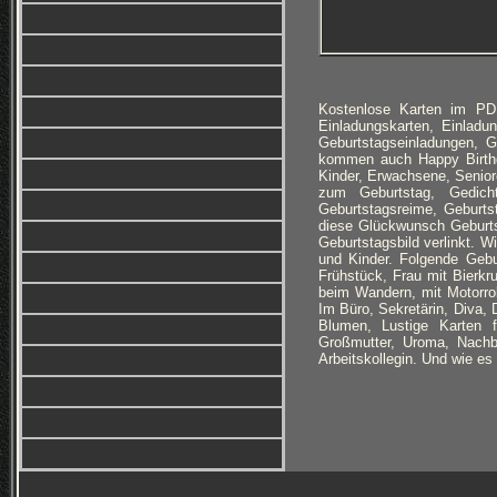
Kostenlose Karten im PD
Einladungskarten, Einlad
Geburtstagseinladungen, 
kommen auch Happy Birthd
Kinder, Erwachsene, Senior
zum Geburtstag, Gedicht
Geburtstagsreime, Geburts
diese Glückwunsch Geburt
Geburtstagsbild verlinkt. 
und Kinder. Folgende Gebu
Frühstück, Frau mit Bierkr
beim Wandern, mit Motorrol
Im Büro, Sekretärin, Diva
Blumen, Lustige Karten 
Großmutter, Uroma, Nachba
Arbeitskollegin. Und wie e