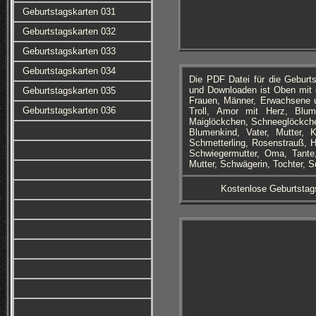
Geburtstagskarten 031
Geburtstagskarten 032
Geburtstagskarten 033
Geburtstagskarten 034
Die PDF Datei für die Geburt
und Downloaden ist Oben mit 
Geburtstagskarten 035
Frauen, Männer, Erwachsene u
Geburtstagskarten 036
Troll, Amor mit Herz, Blu
Maiglöckchen, Schneeglöckche
Blumenkind, Vater, Mutter,
Schmetterling, Rosenstrauß, 
Schwiegermutter, Oma, Tante,
Mutter, Schwägerin, Tochter, S
Kostenlose Geburtstag