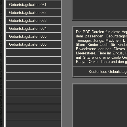
Geburtstagskarten 031
Geburtstagskarten 032
Geburtstagskarten 033
Geburtstagskarten 034
Die PDF Dateien für diese Ha
dem passenden Geburtstagsbi
Geburtstagskarten 035
Teenager, Jungs, Mädchen, Erw
Geburtstagskarten 036
ältere Kinder auch für Kinde
Erwachsene darüber. Dieses
Meerestiere, Tiere im Zirkus,
mit Gitarre und eine Coole G
Babys, Onkel, Tante und den g
Kostenlose Geburtstag