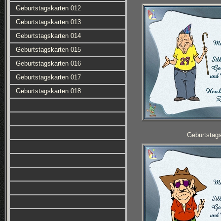
Geburtstagskarten 012
Geburtstagskarten 013
Geburtstagskarten 014
Geburtstagskarten 015
Geburtstagskarten 016
Geburtstagskarten 017
Geburtstagskarten 018
Geburtstag