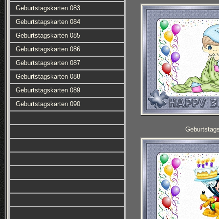
Geburtstagskarten 083
Geburtstagskarten 084
Geburtstagskarten 085
Geburtstagskarten 086
Geburtstagskarten 087
Geburtstagskarten 088
Geburtstagskarten 089
Geburtstagskarten 090
Geburtstag