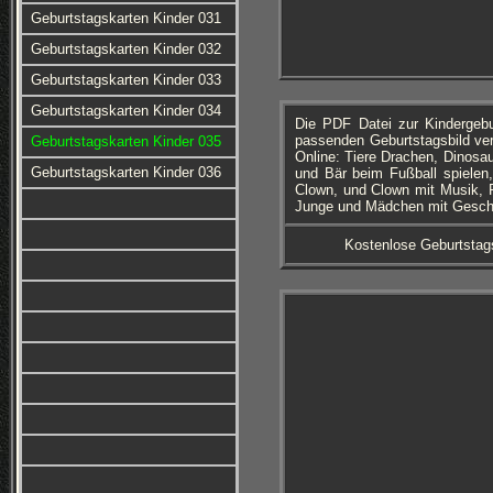
Geburtstagskarten Kinder 031
Geburtstagskarten Kinder 032
Geburtstagskarten Kinder 033
Geburtstagskarten Kinder 034
Die PDF Datei zur Kindergeb
passenden Geburtstagsbild ver
Geburtstagskarten Kinder 035
Online: Tiere Drachen, Dinosaur
Geburtstagskarten Kinder 036
und Bär beim Fußball spielen
Clown, und Clown mit Musik, P
Junge und Mädchen mit Gesche
Kostenlose Geburtstag