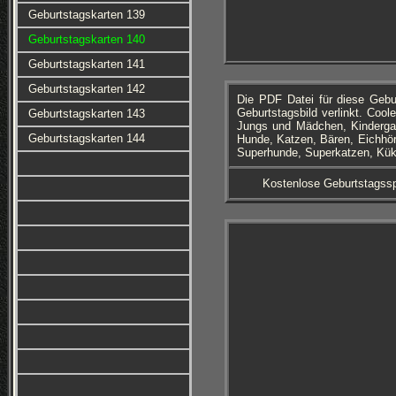
Geburtstagskarten 139
Geburtstagskarten 140
Geburtstagskarten 141
Geburtstagskarten 142
Die PDF Datei für diese Geb
Geburtstagsbild verlinkt. Cool
Geburtstagskarten 143
Jungs und Mädchen, Kindergart
Geburtstagskarten 144
Hunde, Katzen, Bären, Eichhör
Superhunde, Superkatzen, Kük
Kostenlose Geburtstagssp