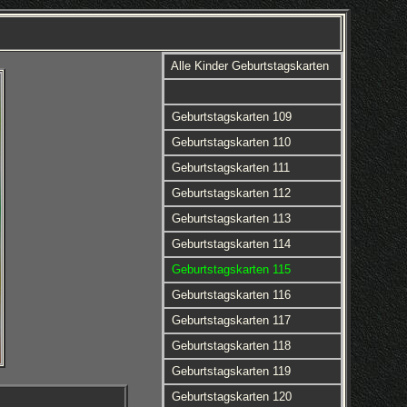
Alle Kinder Geburtstagskarten
Geburtstagskarten 109
Geburtstagskarten 110
Geburtstagskarten 111
Geburtstagskarten 112
Geburtstagskarten 113
Geburtstagskarten 114
Geburtstagskarten 115
Geburtstagskarten 116
Geburtstagskarten 117
Geburtstagskarten 118
Geburtstagskarten 119
Geburtstagskarten 120