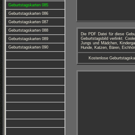
Geburtstagskarten 085
Geburtstagskarten 086
Geburtstagskarten 087
Geburtstagskarten 088
Die PDF Datei für diese Geb
Geburtstagsbild verlinkt. Cool
Geburtstagskarten 089
Jungs und Mädchen, Kindergart
Geburtstagskarten 090
Hunde, Katzen, Bären, Eichhör
Kostenlose Geburtstagska