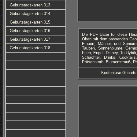
Geburtstagskarten 013
Geburtstagskarten 014
Geburtstagskarten 015
Geburtstagskarten 016
Die PDF Datei für diese Her
Oben mit dem passenden Geburt
Geburtstagskarten 017
Frauen, Männer, und Senioren
Geburtstagskarten 018
Tauben, Sonnenblume, Gemüse
Feen, Engel, Disney, Teddybär
Schachtel, Drinks, Cocktail
Präsentkorb, Blumenstrauß, Ro
Kostenlose Geburts