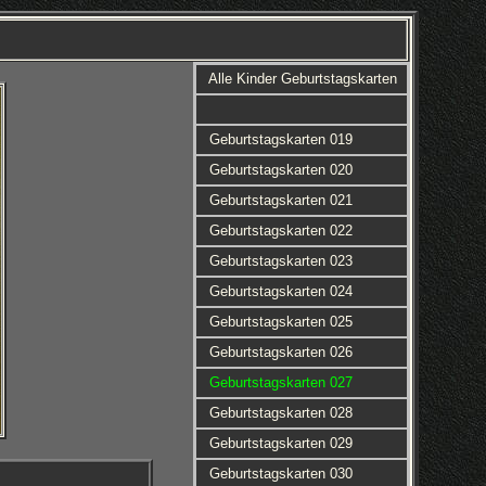
Alle Kinder Geburtstagskarten
Geburtstagskarten 019
Geburtstagskarten 020
Geburtstagskarten 021
Geburtstagskarten 022
Geburtstagskarten 023
Geburtstagskarten 024
Geburtstagskarten 025
Geburtstagskarten 026
Geburtstagskarten 027
Geburtstagskarten 028
Geburtstagskarten 029
Geburtstagskarten 030