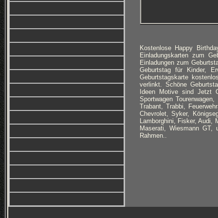
Kostenlose Happy Birthda
Einladungskarten zum Geb
Einladungen zum Geburtst
Geburtstag für Kinder, 
Geburtstagskarte kostenl
verlinkt. Schöne Geburtst
Ideen Motive sind Jetzt 
Sportwagen Tourenwagen, 
Trabant, Trabbi, Feuerwe
Chevrolet, Syker, Königse
Lamborghini, Fisker, Audi, 
Maserati, Wiesmann GT, u
Rahmen..