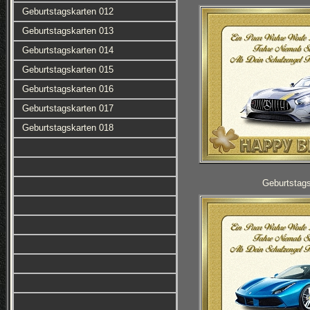
Geburtstagskarten 012
Geburtstagskarten 013
Geburtstagskarten 014
Geburtstagskarten 015
Geburtstagskarten 016
Geburtstagskarten 017
Geburtstagskarten 018
Geburtstag