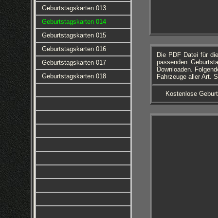
Geburtstagskarten 013
Geburtstagskarten 014
Geburtstagskarten 015
Geburtstagskarten 016
Die PDF Datei für d
passenden Geburtsta
Geburtstagskarten 017
Downloaden. Folgende
Geburtstagskarten 018
Fahrzeuge aller Art. 
Kostenlose Geburt