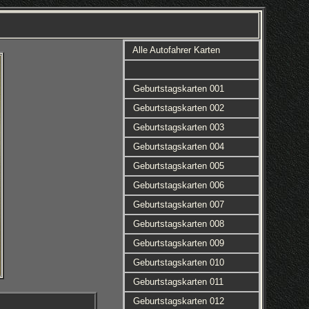
Alle Autofahrer Karten
Geburtstagskarten 001
Geburtstagskarten 002
Geburtstagskarten 003
Geburtstagskarten 004
Geburtstagskarten 005
Geburtstagskarten 006
Geburtstagskarten 007
Geburtstagskarten 008
Geburtstagskarten 009
Geburtstagskarten 010
Geburtstagskarten 011
Geburtstagskarten 012