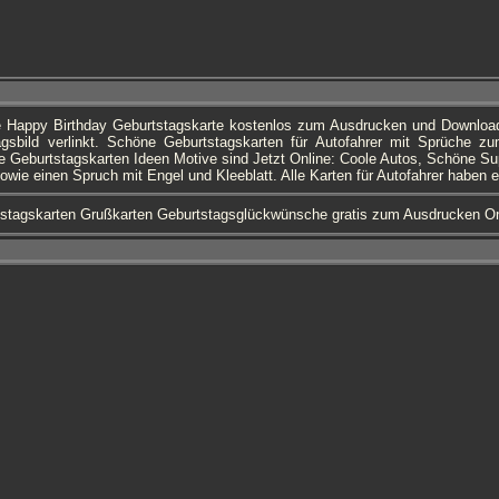
ie Happy Birthday Geburtstagskarte kostenlos zum Ausdrucken und Downloa
gsbild verlinkt. Schöne Geburtstagskarten für Autofahrer mit Sprüche z
 Geburtstagskarten Ideen Motive sind Jetzt Online: Coole Autos, Schöne Su
Sowie einen Spruch mit Engel und Kleeblatt. Alle Karten für Autofahrer haben
stagskarten Grußkarten Geburtstagsglückwünsche gratis zum Ausdrucken On