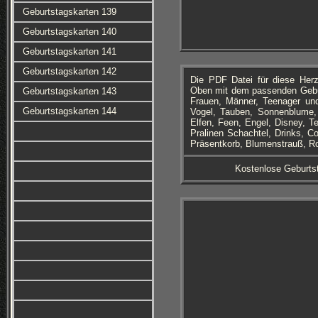
Geburtstagskarten 139
Geburtstagskarten 140
Geburtstagskarten 141
Geburtstagskarten 142
Die PDF Datei für diese Her
Oben mit dem passenden Geburt
Geburtstagskarten 143
Frauen, Männer, Teenager und
Geburtstagskarten 144
Vogel, Tauben, Sonnenblume,
Elfen, Feen, Engel, Disney, T
Pralinen Schachtel, Drinks, C
Präsentkorb, Blumenstrauß, Ro
Kostenlose Geburts