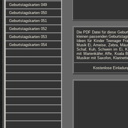
Geburtstagskarten 049
Geburtstagskarten 050
Geburtstagskarten 051
Geburtstagskarten 052
Die PDF Datei für diese Gebu
kleinen passenden Geburtstagsb
Geburtstagskarten 053
Ideen für Kinder Teenager Fr
Geburtstagskarten 054
Musik Ei, Ameise, Zebra, Mäus
Schaf, Kuh, Schwein im Ei, Kat
mit Marienkäfer, Affe, Koala B
Musiker mit Saxofon, Klarinett
Kostenlose Einladun