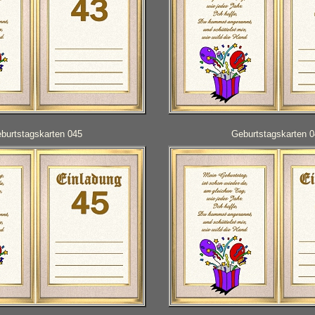
burtstagskarten 045
Geburtstagskarten 