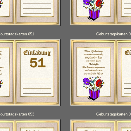
burtstagskarten 051
Geburtstagskarten 
burtstagskarten 053
Geburtstagskarten 