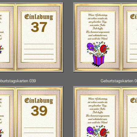
burtstagskarten 039
Geburtstagskarten 