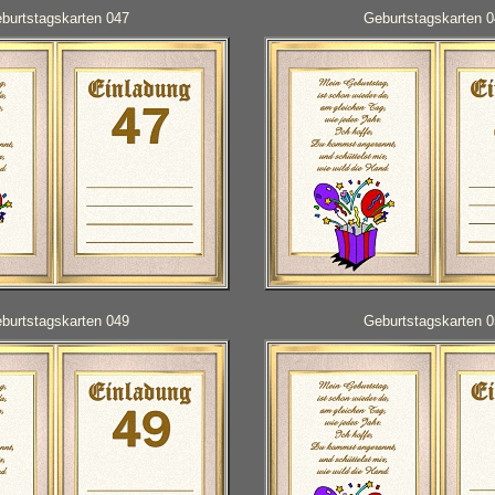
burtstagskarten 047
Geburtstagskarten 
burtstagskarten 049
Geburtstagskarten 