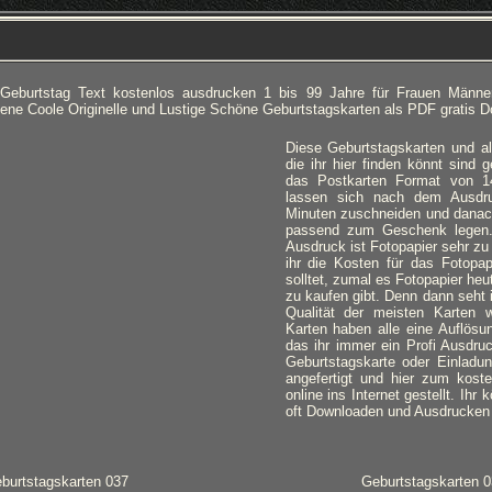
 Geburtstag Text kostenlos ausdrucken 1 bis 99 Jahre für Frauen Männe
ne Coole Originelle und Lustige Schöne Geburtstagskarten als PDF gratis 
Diese Geburtstagskarten und al
die ihr hier finden könnt sind
das Postkarten Format von 1
lassen sich nach dem Ausdr
Minuten zuschneiden und danac
passend zum Geschenk legen.
Ausdruck ist Fotopapier sehr z
ihr die Kosten für das Fotopap
solltet, zumal es Fotopapier heu
zu kaufen gibt. Denn dann seht i
Qualität der meisten Karten wi
Karten haben alle eine Auflösu
das ihr immer ein Profi Ausdr
Geburtstagskarte oder Einladun
angefertigt und hier zum kost
online ins Internet gestellt. Ihr
oft Downloaden und Ausdrucken w
burtstagskarten 037
Geburtstagskarten 