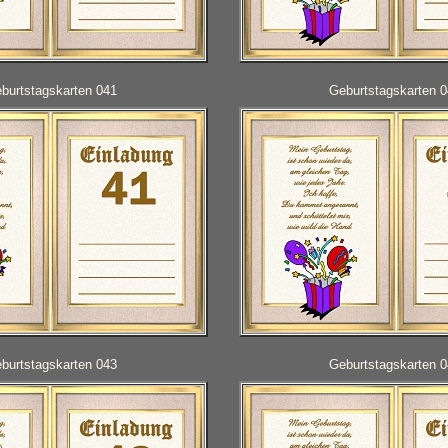
burtstagskarten 041
Geburtstagskarten 
burtstagskarten 043
Geburtstagskarten 