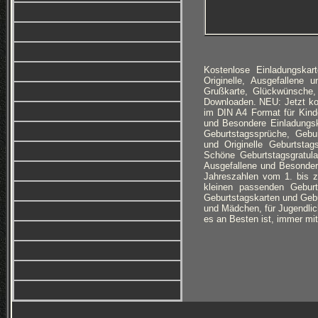
Kostenlose Einladungska
Originelle, Ausgefallene 
Grußkarte, Glückwünsche,
Downloaden. NEU: Jetzt k
im DIN A4 Format für Kind
und Besondere Einladungsk
Geburtstagssprüche, Gebur
und Originelle Geburtsta
Schöne Geburtstagsgratula
Ausgefallene und Besonder
Jahreszahlen vom 1. bis 
kleinen passenden Geburts
Geburtstagskarten und Gebur
und Mädchen, für Jugendlic
es an Besten ist, immer mi