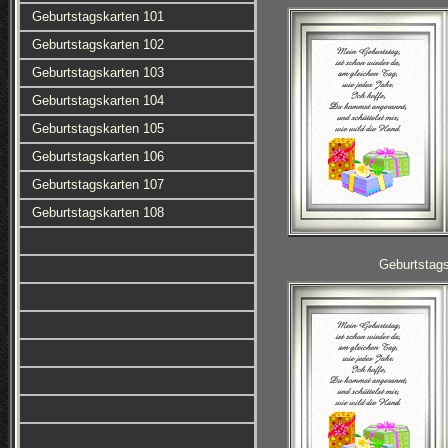
Geburtstagskarten 101
Geburtstagskarten 102
Geburtstagskarten 103
Geburtstagskarten 104
Geburtstagskarten 105
Geburtstagskarten 106
Geburtstagskarten 107
Geburtstagskarten 108
Geburtstag