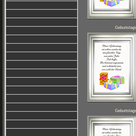
Geburtstag
Geburtstag