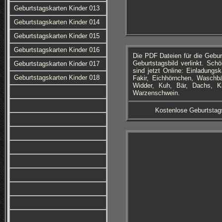
Geburtstagskarten Kinder 013
Geburtstagskarten Kinder 014
Geburtstagskarten Kinder 015
Geburtstagskarten Kinder 016
Die PDF Dateien für die Gebu
Geburtstagsbild verlinkt. Sc
Geburtstagskarten Kinder 017
sind jetzt Online: Einladungs
Geburtstagskarten Kinder 018
Fakir, Eichhörnchen, Waschbä
Widder, Kuh, Bär, Dachs, Kä
Warzenschwein.
Kostenlose Geburtstag