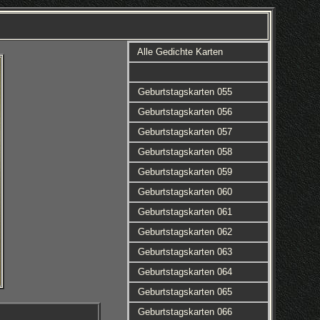
Alle Gedichte Karten
Geburtstagskarten 055
Geburtstagskarten 056
Geburtstagskarten 057
Geburtstagskarten 058
Geburtstagskarten 059
Geburtstagskarten 060
Geburtstagskarten 061
Geburtstagskarten 062
Geburtstagskarten 063
Geburtstagskarten 064
Geburtstagskarten 065
Geburtstagskarten 066