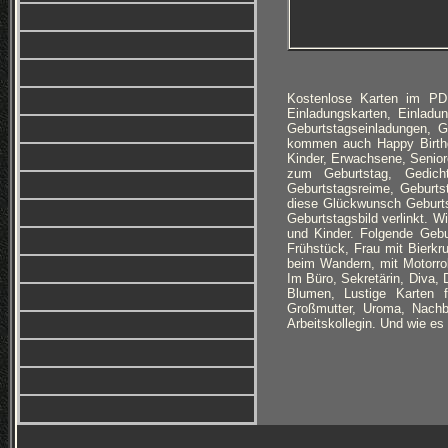
Kostenlose Karten im PD
Einladungskarten, Einlad
Geburtstagseinladungen, 
kommen auch Happy Birthd
Kinder, Erwachsene, Senior
zum Geburtstag, Gedicht
Geburtstagsreime, Geburts
diese Glückwunsch Geburt
Geburtstagsbild verlinkt. 
und Kinder. Folgende Gebu
Frühstück, Frau mit Bierkr
beim Wandern, mit Motorrol
Im Büro, Sekretärin, Diva
Blumen, Lustige Karten 
Großmutter, Uroma, Nachba
Arbeitskollegin. Und wie e