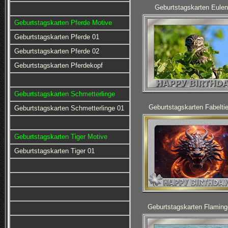
Geburtstagskarten Eulen
Geburtstagskarten Pferde Motive
Geburtstagskarten Pferde 01
Geburtstagskarten Pferde 02
Geburtstagskarten Pferdekopf
Geburtstagskarten Schmetterlinge
Geburtstagskarten Fabeltie
Geburtstagskarten Schmetterlinge 01
Geburtstagskarten Tiger Motive
Geburtstagskarten Tiger 01
Geburtstagskarten Flaming