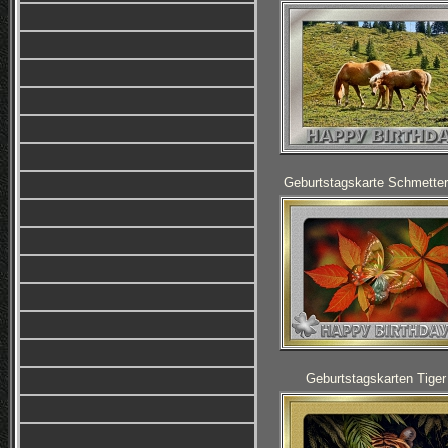
Geburtstagskarte Schmetter
Geburtstagskarten Tiger