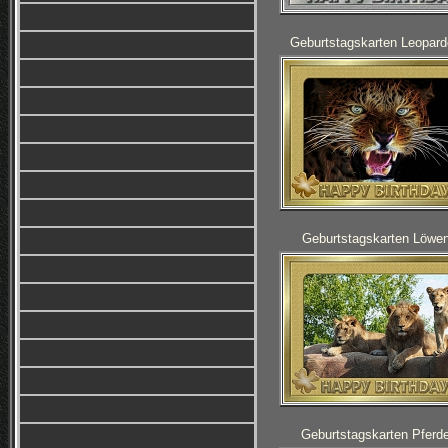
Geburtstagskarten Leopard
Geburtstagskarten Löwe
Geburtstagskarten Pferd