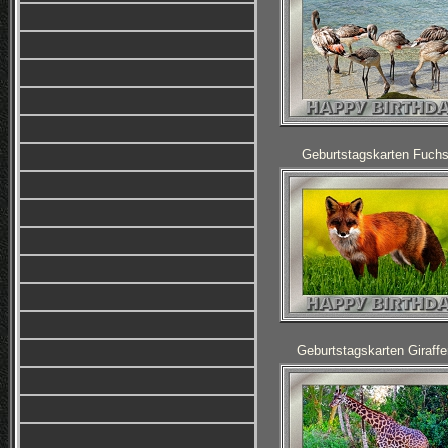
Geburtstagskarten Fuchs
Geburtstagskarten Giraffe