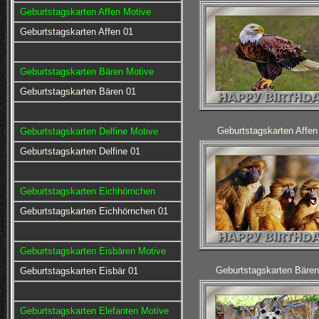
Geburtstagskarten Affen Motive
Geburtstagskarten Affen 01
Geburtstagskarten Bären Motive
Geburtstagskarten Bären 01
Geburtstagskarten Affen
Geburtstagskarten Delfine Motive
Geburtstagskarten Delfine 01
Geburtstagskarten Eichhörnchen
Geburtstagskarten Eichhörnchen 01
Geburtstagskarten Eisbären Motive
Geburtstagskarten Bären
Geburtstagskarten Eisbär 01
Geburtstagskarten Elefanten Motive