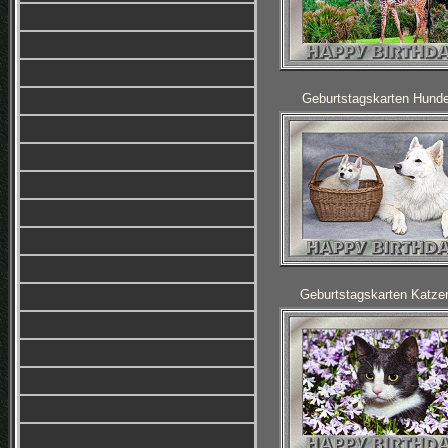
Geburtstagskarten Hund
Geburtstagskarten Katze