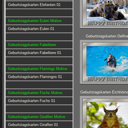
Geburtstagskarten Elefanten 01
Geburtstagskarten Eulen Motive
Geburtstagskarten Eulen 01
Geburtstagskarten Delfin
Geburtstagskarten Fabeltiere
Geburtstagskarten Fabeltiere 01
Geburtstagskarten Flamingo Motive
Geburtstagskarten Flamingos 01
Geburtstagskarten Eichhörn
Geburtstagskarten Fuchs Motive
Geburtstagskarten Fuchs 01
Geburtstagskarten Giraffen Motive
Geburtstagskarten Giraffen 01