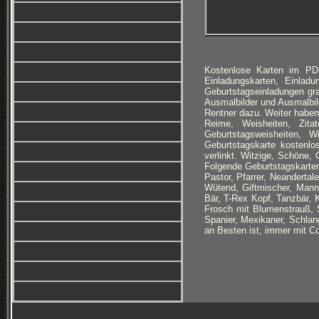
Kostenlose Karten im PD
Einladungskarten, Einlad
Geburtstagseinladungen g
Ausmalbilder und Ausmalbi
Rentner dazu. Weiter haben
Reime, Weisheiten, Zitat
Geburtstagsweisheiten, 
Geburtstagskarte kostenl
verlinkt. Witzige, Schöne,
Folgende Geburtstagskarten 
Pastor, Pfarrer, Neanderta
Wütend, Giftmischer, Mann 
Bär, T-Rex Kopf, Tanzbär, 
Frosch mit Blumenstrauß, S
Spanier, Mexikaner, Schlan
an Besten ist, immer mit C