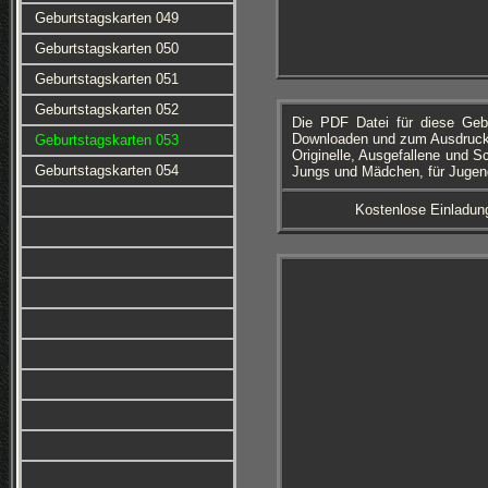
Geburtstagskarten 049
Geburtstagskarten 050
Geburtstagskarten 051
Geburtstagskarten 052
Die PDF Datei für diese Geb
Downloaden und zum Ausdrucken
Geburtstagskarten 053
Originelle, Ausgefallene und S
Geburtstagskarten 054
Jungs und Mädchen, für Jugend
Kostenlose Einladun