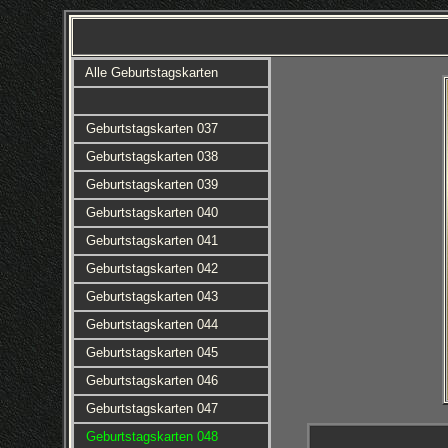
Alle Geburtstagskarten
Geburtstagskarten 037
Geburtstagskarten 038
Geburtstagskarten 039
Geburtstagskarten 040
Geburtstagskarten 041
Geburtstagskarten 042
Geburtstagskarten 043
Geburtstagskarten 044
Geburtstagskarten 045
Geburtstagskarten 046
Geburtstagskarten 047
Geburtstagskarten 048