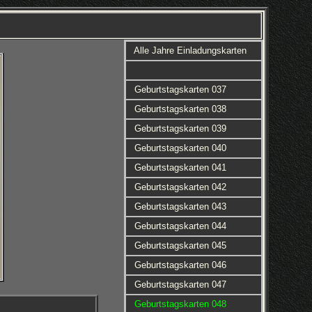
Alle Jahre Einladungskarten
Geburtstagskarten 037
Geburtstagskarten 038
Geburtstagskarten 039
Geburtstagskarten 040
Geburtstagskarten 041
Geburtstagskarten 042
Geburtstagskarten 043
Geburtstagskarten 044
Geburtstagskarten 045
Geburtstagskarten 046
Geburtstagskarten 047
Geburtstagskarten 048