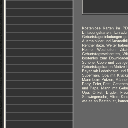
Kostenlose Karten im PD
Einladungskarten, Einlad
Geburtstagseinladungen g
Ausmalbilder und Ausmalbi
Rentner dazu. Weiter haben
Reime, Weisheiten, Zitat
Geburtstagsweisheiten, Wi
kostenlos zum Downloaden
Schöne, Coole und Lustige
Geburtstagskarten Motive f
Bayer mit Lederhosen und Bi
Superman, Opa mit Krückst
Mann beim Putzen, Männer i
Party, Feier, Fest, Geschen
und Papa, Mann mit Gebur
Opa, Onkel, Bruder, Freu
Schwiegersohn, Ältere Kind
wie es an Besten ist, imme