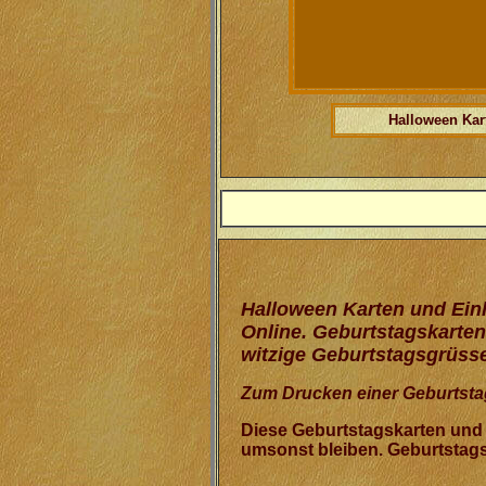
Halloween Kar
Halloween Karten und Ein
Online. Geburtstagskarten
witzige Geburtstagsgrüsse
Zum Drucken einer Geburtstag
Diese Geburtstagskarten und
umsonst bleiben. Geburtstag