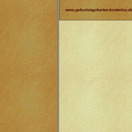
www.geburtstagskarten-kostenlos.d