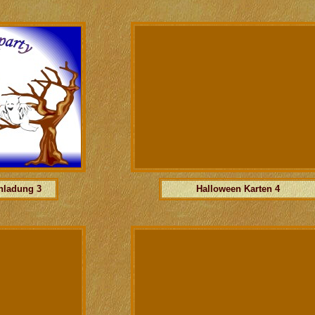
nladung 3
Halloween Karten 4