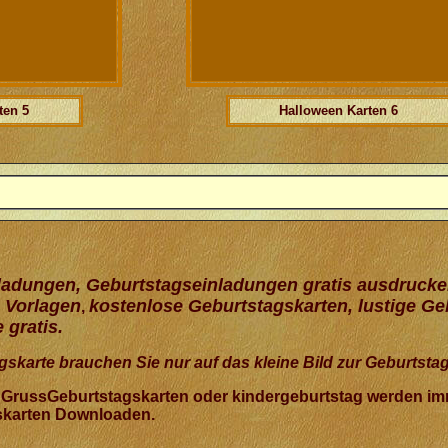
ten 5
Halloween Karten 6
ladungen, Geburtstagseinladungen gratis ausdrucke
 Vorlagen
kostenlose Geburtstagskarten, lustige G
,
 gratis.
skarte brauchen Sie nur auf das kleine Bild zur Geburtsta
 GrussGeburtstagskarten oder kindergeburtstag werden imm
skarten Downloaden.