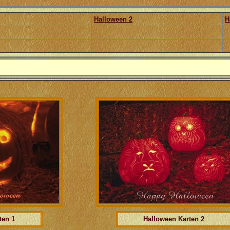
Halloween 2
H
ten 1
Halloween Karten 2